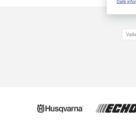
Další inf