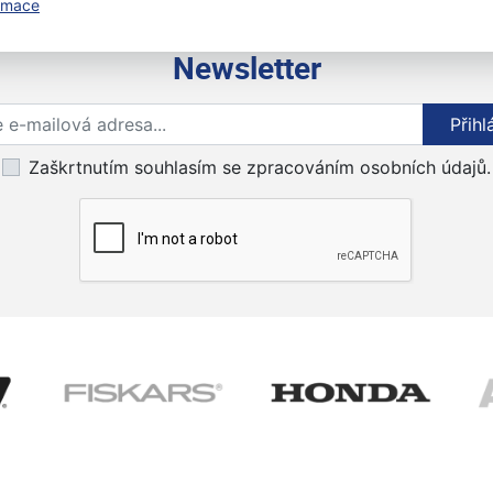
ormace
Newsletter
Přihlaste se k odběru novinek
Přihl
Zaškrtnutím souhlasím se zpracováním osobních údajů.