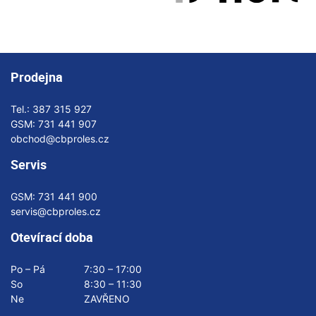
Prodejna
Tel.:
387 315 927
GSM:
731 441 907
obchod@cbproles.cz
Servis
GSM:
731 441 900
servis@cbproles.cz
Otevírací doba
Po – Pá
7:30 – 17:00
So
8:30 – 11:30
Ne
ZAVŘENO