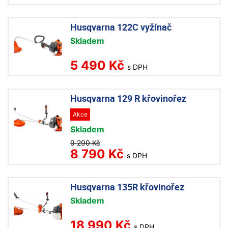
Husqvarna 122C vyžínač
Skladem
5 490 Kč
s DPH
Husqvarna 129 R křovinořez
Akce
Skladem
9 290 Kč
8 790 Kč
s DPH
Husqvarna 135R křovinořez
Skladem
18 990 Kč
s DPH