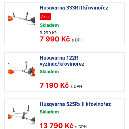
Husqvarna 333R II křovinořez
Akce
Skladem
9 290 Kč
7 990 Kč
s DPH
Husqvarna 122R
vyžínač/křovinořez
Skladem
7 190 Kč
s DPH
Husqvarna 525Rx II křovinořez
Skladem
13 790 Kč
s DPH