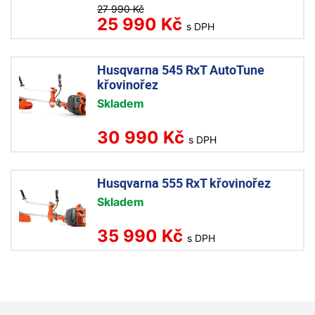
27 990 Kč
25 990 Kč
s DPH
Husqvarna 545 RxT AutoTune
křovinořez
Skladem
30 990 Kč
s DPH
Husqvarna 555 RxT křovinořez
Skladem
35 990 Kč
s DPH