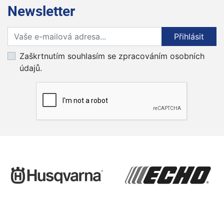
Newsletter
Přihlaste se k odběru novinek
Přihlásit
Zaškrtnutím souhlasím se zpracováním osobních
údajů.