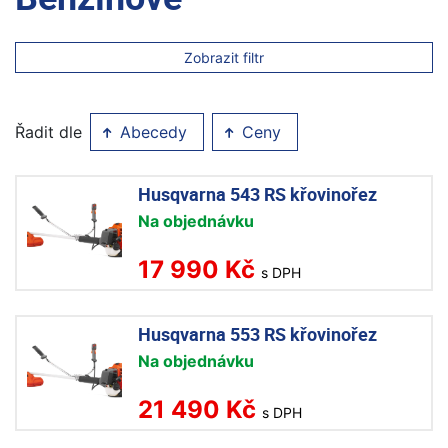
Zobrazit filtr
Řadit dle
Abecedy
Ceny
Husqvarna 543 RS křovinořez
Na objednávku
17 990 Kč
s DPH
Husqvarna 553 RS křovinořez
Na objednávku
21 490 Kč
s DPH