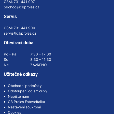
GSM:
731 441 907
obchod@cbproles.cz
Servis
GSM:
731 441 900
servis@cbproles.cz
Otevírací doba
Po – Pá
7:30 – 17:00
So
8:30 – 11:30
Ne
ZAVŘENO
Užitečné odkazy
Obchodní podmínky
Odstoupení od smlouvy
Napište nám
CB Proles Fotovoltaika
Nastavení soukromí
Cookies