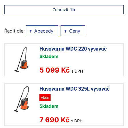
Zobrazit filtr
Řadit dle
Abecedy
Ceny
Husqvarna WDC 220 vysavač
Skladem
5 099 Kč
s DPH
Husqvarna WDC 325L vysavač
Akce
Skladem
7 690 Kč
s DPH