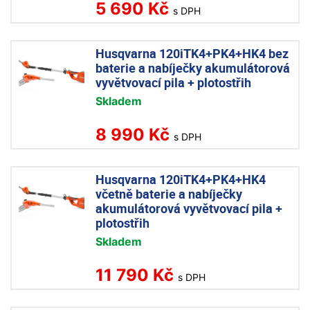
5 690 Kč
s DPH
Husqvarna 120iTK4+PK4+HK4 bez
baterie a nabíječky akumulátorová
vyvětvovací pila + plotostřih
Skladem
8 990 Kč
s DPH
Husqvarna 120iTK4+PK4+HK4
včetně baterie a nabíječky
akumulátorová vyvětvovací pila +
plotostřih
Skladem
11 790 Kč
s DPH