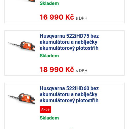
Skladem
16 990 Kč
s DPH
Husqvarna 522iHD75 bez
akumulátoru a nabíječky
akumulátorový plotostřih
Skladem
18 990 Kč
s DPH
Husqvarna 522iHD60 bez
akumulátoru a nabíječky
akumulátorový plotostřih
Akce
Skladem