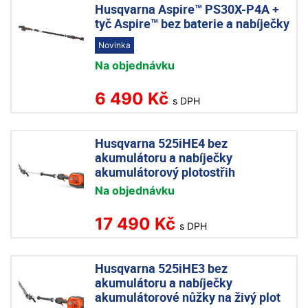
Husqvarna Aspire™ PS30X-P4A +
tyč Aspire™ bez baterie a nabíječky
Novinka
Na objednávku
6 490 Kč
s DPH
Husqvarna 525iHE4 bez
akumulátoru a nabíječky
akumulátorový plotostřih
Na objednávku
17 490 Kč
s DPH
Husqvarna 525iHE3 bez
akumulátoru a nabíječky
akumulátorové nůžky na živý plot