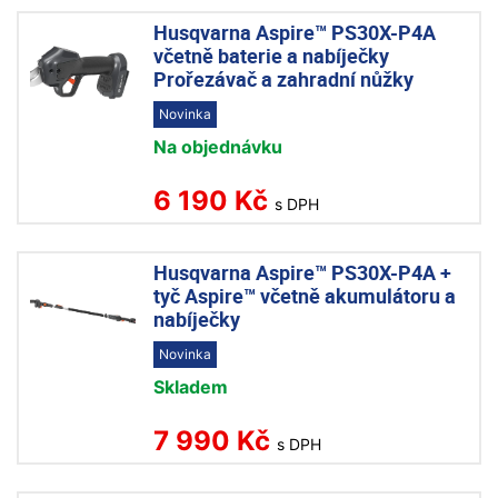
Husqvarna Aspire™ PS30X-P4A
včetně baterie a nabíječky
Prořezávač a zahradní nůžky
Novinka
Na objednávku
6 190 Kč
s DPH
Husqvarna Aspire™ PS30X-P4A +
tyč Aspire™ včetně akumulátoru a
nabíječky
Novinka
Skladem
7 990 Kč
s DPH