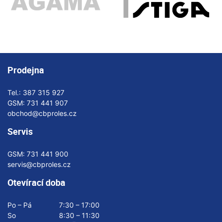
Prodejna
Tel.:
387 315 927
GSM:
731 441 907
obchod@cbproles.cz
Servis
GSM:
731 441 900
servis@cbproles.cz
Otevírací doba
Po – Pá
7:30 – 17:00
So
8:30 – 11:30