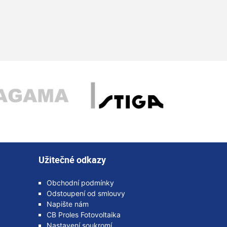
Užitečné odkazy
Obchodní podmínky
Odstoupení od smlouvy
Napište nám
CB Proles Fotovoltaika
Nastavení soukromí