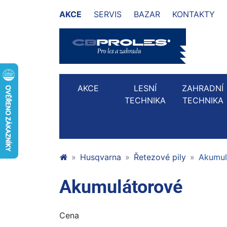
AKCE
SERVIS
BAZAR
KONTAKTY
AKCE
LESNÍ
ZAHRADNÍ
TECHNIKA
TECHNIKA
Husqvarna
Řetezové pily
Akumul
Akumulátorové
Cena