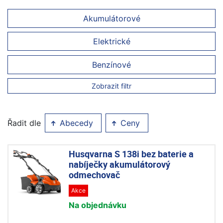
Akumulátorové
Elektrické
Benzínové
Zobrazit filtr
Řadit dle
Abecedy
Ceny
Husqvarna S 138i bez baterie a
nabíječky akumulátorový
odmechovač
Akce
Na objednávku