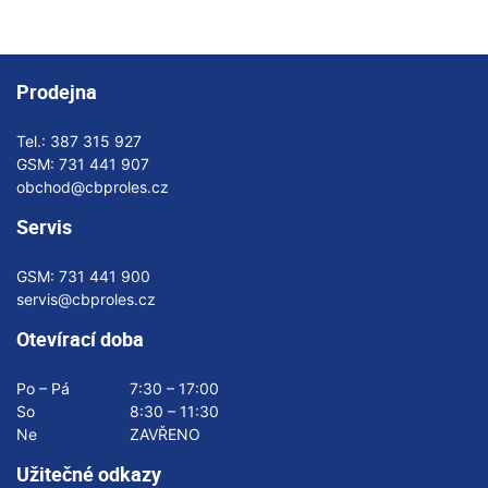
Prodejna
Tel.:
387 315 927
GSM:
731 441 907
obchod@cbproles.cz
Servis
GSM:
731 441 900
servis@cbproles.cz
Otevírací doba
Po – Pá
7:30 – 17:00
So
8:30 – 11:30
Ne
ZAVŘENO
Užitečné odkazy