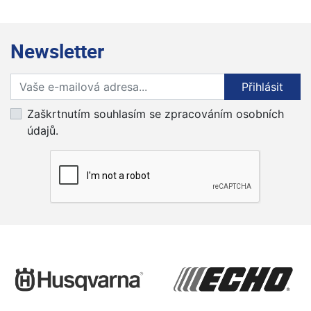
Newsletter
Přihlaste se k odběru novinek
Přihlásit
Zaškrtnutím souhlasím se zpracováním osobních
údajů.