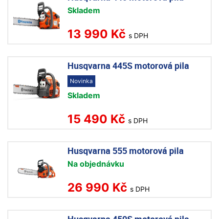
Skladem
13 990 Kč
s DPH
Husqvarna 445S motorová pila
Novinka
Skladem
15 490 Kč
s DPH
Husqvarna 555 motorová pila
Na objednávku
26 990 Kč
s DPH