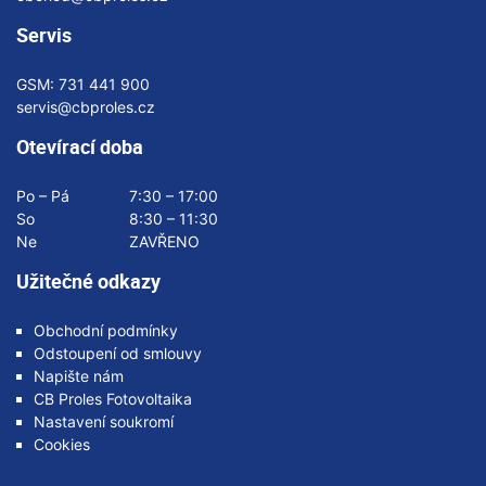
Servis
GSM:
731 441 900
servis@cbproles.cz
Otevírací doba
Po – Pá
7:30 – 17:00
So
8:30 – 11:30
Ne
ZAVŘENO
Užitečné odkazy
Obchodní podmínky
Odstoupení od smlouvy
Napište nám
CB Proles Fotovoltaika
Nastavení soukromí
Cookies