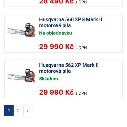
28 490 Kč
s DPH
Husqvarna 560 XPG Mark II
motorová pila
Na objednávku
29 990 Kč
s DPH
Husqvarna 562 XP Mark II
motorová pila
Skladem
29 990 Kč
s DPH
1
2
›