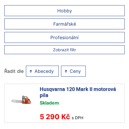
Hobby
Farmářské
Profesionální
Zobrazit filtr
Řadit dle
Abecedy
Ceny
Husqvarna 120 Mark II motorová
pila
Skladem
5 290 Kč
s DPH