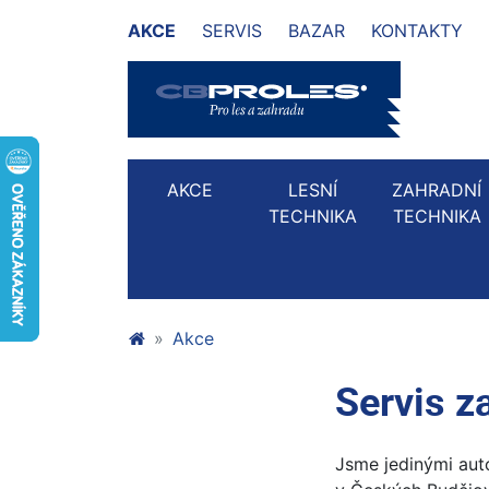
AKCE
SERVIS
BAZAR
KONTAKTY
AKCE
LESNÍ
ZAHRADNÍ
TECHNIKA
TECHNIKA
Akce
Servis z
Jsme jedinými auto