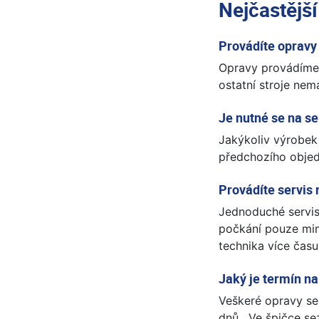
Nejčastější
Provádíte opravy
Opravy provádíme 
ostatní stroje nem
Je nutné se na se
Jakýkoliv výrobek
předchozího objed
Provádíte servis
Jednoduché servis
počkání pouze mimo
technika více čas
Jaký je termín na
Veškeré opravy se
dnů. Ve špičce se