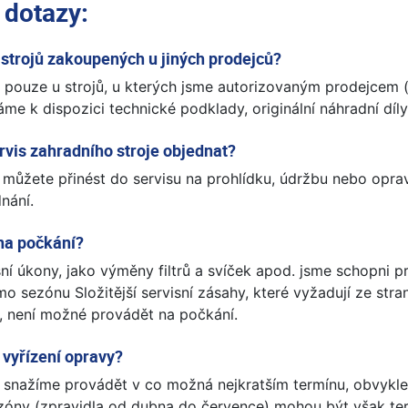
 dotazy:
 strojů zakoupených u jiných prodejců?
pouze u strojů, u kterých jsme autorizovaným prodejcem (
áme k dispozici technické podklady, originální náhradní díl
rvis zahradního stroje objednat?
 můžete přinést do servisu na prohlídku, údržbu nebo opra
nání.
 na počkání?
ní úkony, jako výměny filtrů a svíček apod. jsme schopni p
 sezónu Složitější servisní zásahy, které vyžadují ze stra
u, není možné provádět na počkání.
 vyřízení opravy?
 snažíme provádět v co možná nejkratším termínu, obvykle
zóny (zpravidla od dubna do července) mohou být však ter