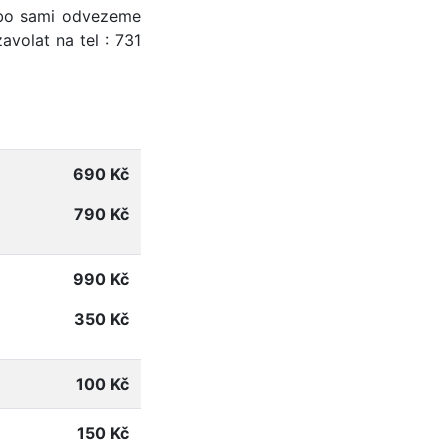
ebo sami odvezeme
avolat na tel : 731
690 Kč
790 Kč
990 Kč
350 Kč
100 Kč
150 Kč