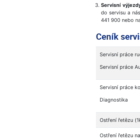
Servisní výjezd
do servisu a nás
441 900 nebo na
Ceník servi
Servisní práce ru
Servisní práce A
Servisní práce ko
Diagnostika
Ostření řetězu (1
Ostření řetězu n