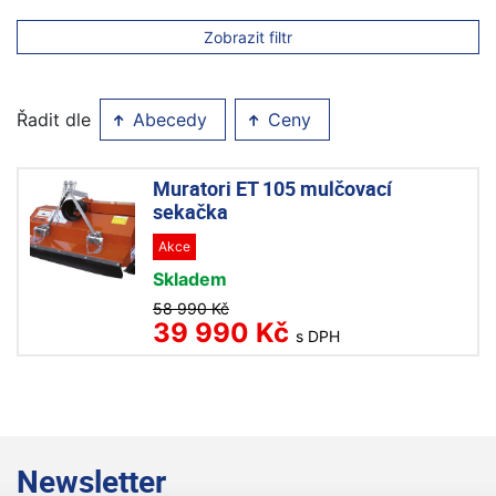
Zobrazit filtr
Řadit dle
Abecedy
Ceny
Muratori ET 105 mulčovací
sekačka
Akce
Skladem
58 990 Kč
39 990 Kč
s DPH
Newsletter