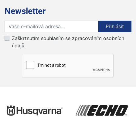
Newsletter
Přihlaste se k odběru novinek
Přihlásit
Zaškrtnutím souhlasím se zpracováním osobních
údajů.