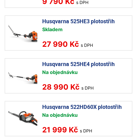
9 790 Kč
s DPH
Husqvarna 525HE3 plotostřih
Skladem
27 990 Kč
s DPH
Husqvarna 525HE4 plotostřih
Na objednávku
28 990 Kč
s DPH
Husqvarna 522HD60X plotostřih
Na objednávku
21 999 Kč
s DPH