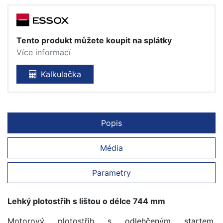
Tento produkt můžete koupit na splátky
Více informací
Kalkulačka
Popis
Média
Parametry
Lehký plotostřih s lištou o délce 744 mm
Motorový plotostřih s odlehčeným startem,