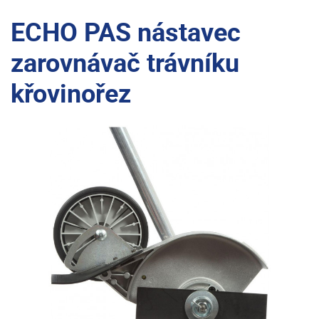
ECHO PAS nástavec
zarovnávač trávníku
křovinořez