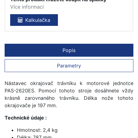
Více informací
Kalkulačka
Popis
Parametry
Nástavec okrajovač trávníku k motorové jednotce
PAS-2620ES. Pomocí tohoto stroje dosáhnete vždy
krásně zarovnaného trávníku. Délka nože tohoto
okrajovače je 197 mm.
Technické údaje :
Hmotnost: 2,4 kg
Délka: 787 mm