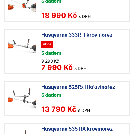
Skladem
18 990 Kč
s DPH
Husqvarna 333R II křovinořez
Akce
Skladem
9 290 Kč
7 990 Kč
s DPH
Husqvarna 525Rx II křovinořez
Skladem
13 790 Kč
s DPH
Husqvarna 535 RX křovinořez