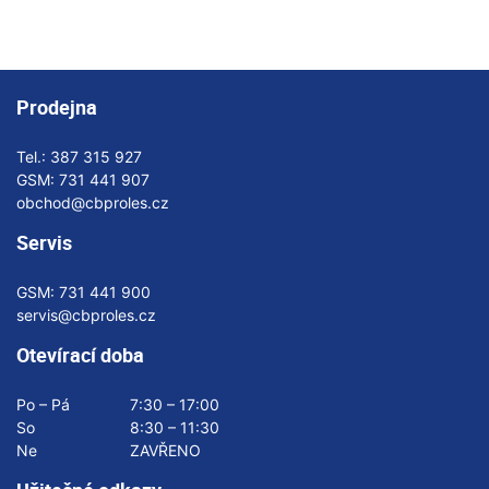
Prodejna
Tel.:
387 315 927
GSM:
731 441 907
obchod@cbproles.cz
Servis
GSM:
731 441 900
servis@cbproles.cz
Otevírací doba
Po – Pá
7:30 – 17:00
So
8:30 – 11:30
Ne
ZAVŘENO