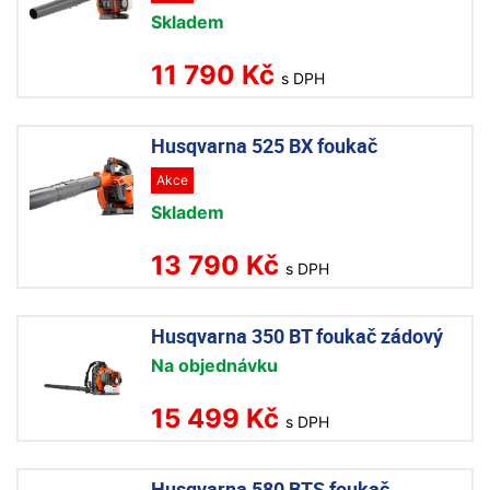
Skladem
11 790 Kč
s DPH
Husqvarna 525 BX foukač
Akce
Skladem
13 790 Kč
s DPH
Husqvarna 350 BT foukač zádový
Na objednávku
15 499 Kč
s DPH
Husqvarna 580 BTS foukač