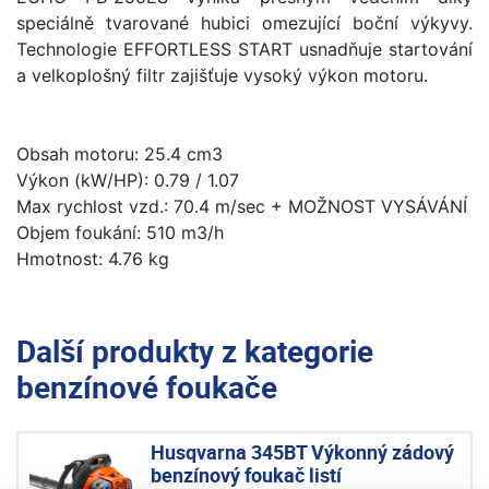
speciálně tvarované hubici omezující boční výkyvy.
Technologie EFFORTLESS START usnadňuje startování
a velkoplošný filtr zajišťuje vysoký výkon motoru.
Obsah motoru: 25.4 cm3
Výkon (kW/HP): 0.79 / 1.07
Max rychlost vzd.: 70.4 m/sec + MOŽNOST VYSÁVÁNÍ
Objem foukání: 510 m3/h
Hmotnost: 4.76 kg
Další produkty z kategorie
benzínové foukače
Husqvarna 345BT Výkonný zádový
benzínový foukač listí