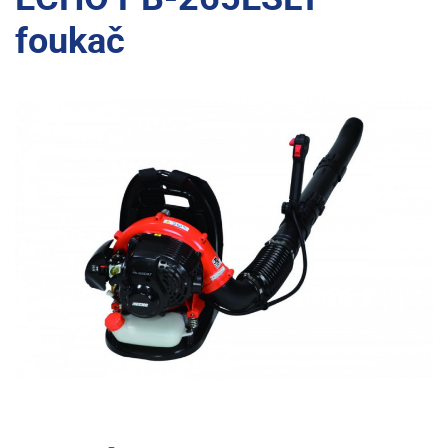
foukač