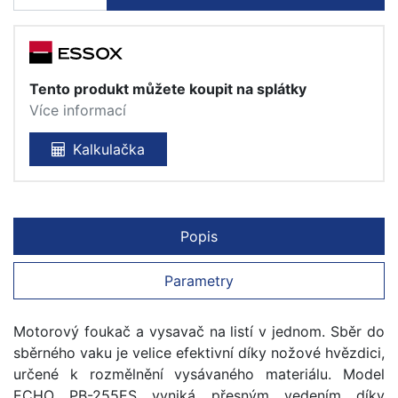
Tento produkt můžete koupit na splátky
Více informací
Kalkulačka
Popis
Parametry
Motorový foukač a vysavač na listí v jednom. Sběr do
sběrného vaku je velice efektivní díky nožové hvězdici,
určené k rozmělnění vysávaného materiálu. Model
ECHO PB-255ES vyniká přesným vedením díky