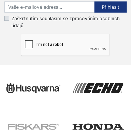
Přihlaste se k odběru novinek
Přihlásit
Zaškrtnutím souhlasím se zpracováním osobních
údajů.