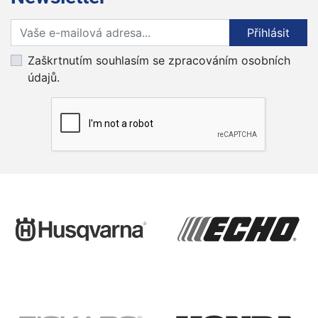
Přihlaste se k odběru novinek
Přihlásit
Zaškrtnutím souhlasím se zpracováním osobních
údajů.