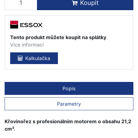
Koupit
Tento produkt můžete koupit na splátky
Více informací
Kalkulačka
Popis
Parametry
Křovinořez s profesionálním motorem o obsahu 21,2
cm³.