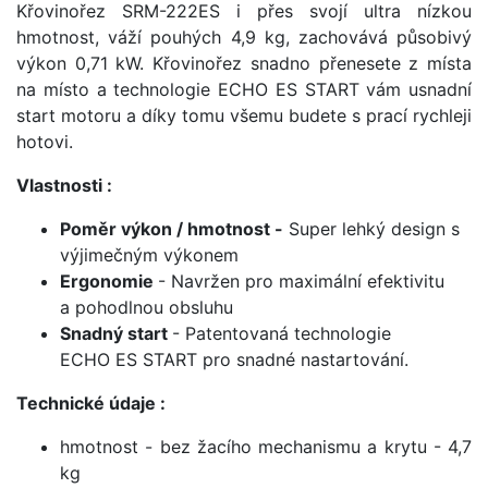
Křovinořez SRM-222ES i přes svojí ultra nízkou
hmotnost, váží pouhých 4,9 kg, zachovává působivý
výkon 0,71 kW. Křovinořez snadno přenesete z místa
na místo a technologie ECHO ES START vám usnadní
start motoru a díky tomu všemu budete s prací rychleji
hotovi.
Vlastnosti :
Poměr výkon / hmotnost -
Super lehký design s
výjimečným výkonem
Ergonomie
- Navržen pro maximální efektivitu
a pohodlnou obsluhu
Snadný start
- Patentovaná technologie
ECHO ES START pro snadné nastartování.
Technické údaje :
hmotnost - bez žacího mechanismu a krytu - 4,7
kg