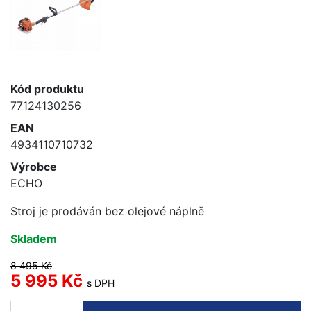
Kód produktu
77124130256
EAN
4934110710732
Výrobce
ECHO
Stroj je prodáván bez olejové náplně
Skladem
8 495 Kč
5 995 Kč
s DPH