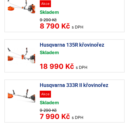
Akce
Skladem
9 290 Kč
8 790 Kč
s DPH
Husqvarna 135R křovinořez
Skladem
18 990 Kč
s DPH
Husqvarna 333R II křovinořez
Akce
Skladem
9 290 Kč
7 990 Kč
s DPH