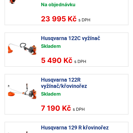
Na objednávku
23 995 Kč
s DPH
Husqvarna 122C vyžínač
Skladem
5 490 Kč
s DPH
Husqvarna 122R
vyžínač/křovinořez
Skladem
7 190 Kč
s DPH
Husqvarna 129 R křovinořez