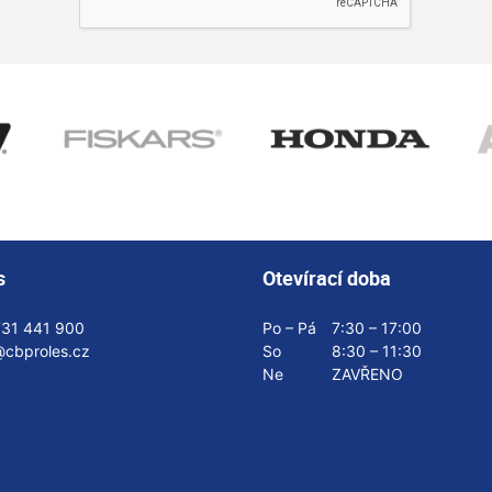
s
Otevírací doba
731 441 900
Po – Pá
7:30 – 17:00
@cbproles.cz
So
8:30 – 11:30
Ne
ZAVŘENO