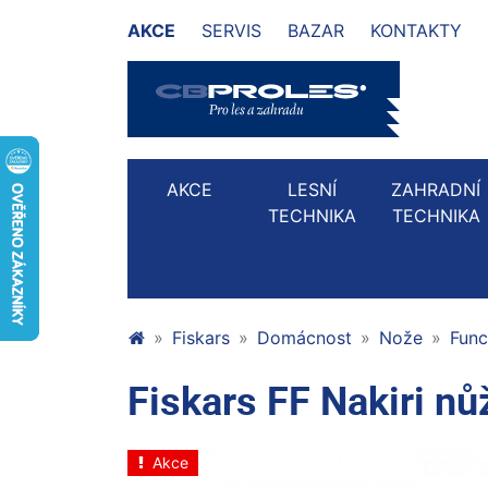
AKCE
SERVIS
BAZAR
KONTAKTY
AKCE
LESNÍ
ZAHRADNÍ
TECHNIKA
TECHNIKA
Fiskars
Domácnost
Nože
Func
Fiskars FF Nakiri 
Akce