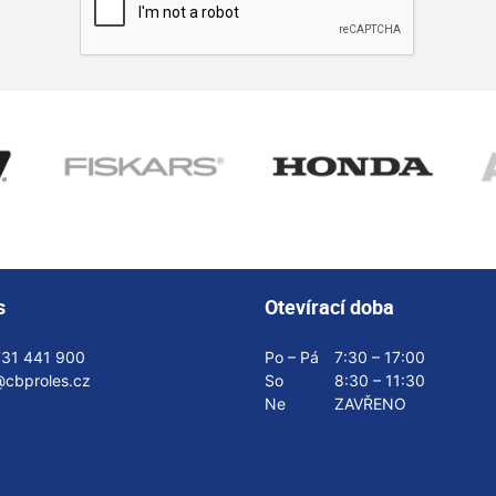
s
Otevírací doba
731 441 900
Po – Pá
7:30 – 17:00
@cbproles.cz
So
8:30 – 11:30
Ne
ZAVŘENO