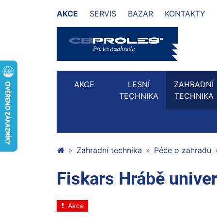
AKCE
SERVIS
BAZAR
KONTAKTY
AKCE
LESNÍ
ZAHRADNÍ
TECHNIKA
TECHNIKA
Zahradní technika
Péče o zahradu
Fiskars Hrábě unive
Akce