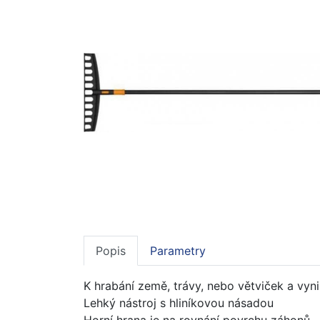
Popis
Parametry
K hrabání země, trávy, nebo větviček a vyni
Lehký nástroj s hliníkovou násadou