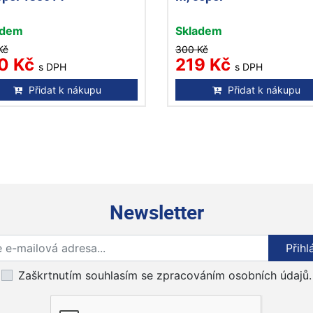
adem
Skladem
Kč
300 Kč
0 Kč
219 Kč
s DPH
s DPH
Přidat k nákupu
Přidat k nákupu
Newsletter
Přihlaste se k odběru novinek
Přihl
Zaškrtnutím souhlasím se zpracováním osobních údajů.