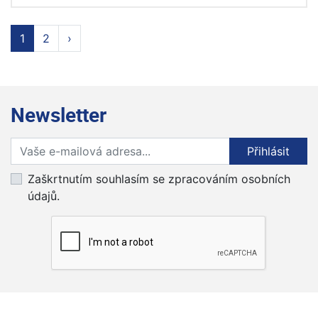
1
2
›
Newsletter
Přihlaste se k odběru novinek
Přihlásit
Zaškrtnutím souhlasím se zpracováním osobních
údajů.