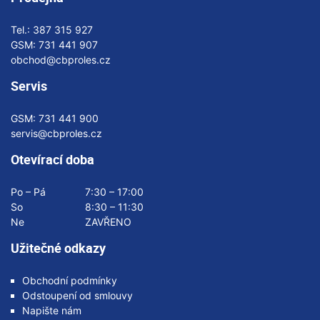
Tel.:
387 315 927
GSM:
731 441 907
obchod@cbproles.cz
Servis
GSM:
731 441 900
servis@cbproles.cz
Otevírací doba
Po – Pá
7:30 – 17:00
So
8:30 – 11:30
Ne
ZAVŘENO
Užitečné odkazy
Obchodní podmínky
Odstoupení od smlouvy
Napište nám