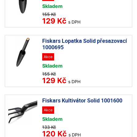
Skladem
155 Kč
129 Kč
s DPH
Fiskars Lopatka Solid přesazovací
1000695
Akce
Skladem
155 Kč
129 Kč
s DPH
Fiskars Kultivátor Solid 1001600
Akce
Skladem
133 Kč
120 Kč
s DPH