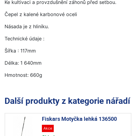
Ke kultivaci a provzdušnění záhonů před setbou.
Čepel z kalené karbonové oceli
Násada je z hliníku.
Technické údaje :
Šířka : 117mm
Délka: 1 640mm
Hmotnost: 660g
Další produkty z kategorie
nářadí
Fiskars Motyčka lehká 136500
Akce