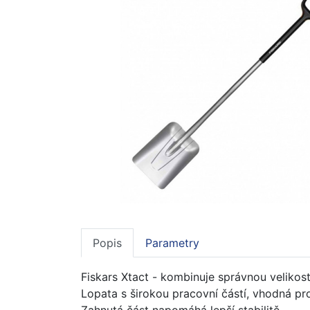
Popis
Parametry
Fiskars Xtact - kombinuje správnou velikos
Lopata s širokou pracovní částí, vhodná pr