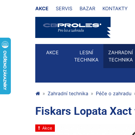
AKCE
SERVIS
BAZAR
KONTAKTY
AKCE
LESNÍ
ZAHRADNÍ
TECHNIKA
TECHNIKA
Zahradní technika
Péče o zahradu
Fiskars Lopata Xact
Akce