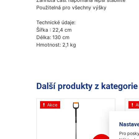
Zahnutá část napomáhá lepší stabilitě
Použitelná pro všechny výšky
Technické údaje:
Šířka : 22,4 cm
Délka: 130 cm
Hmotnost: 2,1 kg
Další produkty z kategori
Akce
A
Nastave
Pro posky