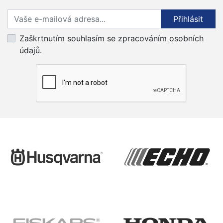
Přihlaste se k odběru novinek
Přihlásit
Zaškrtnutím souhlasím se zpracováním osobních
údajů.