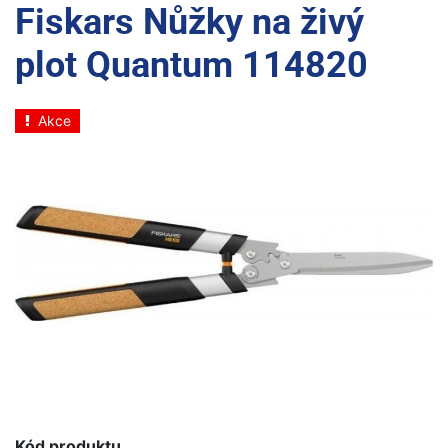
Fiskars Nůžky na živý
plot Quantum 114820
Akce
Kód produktu