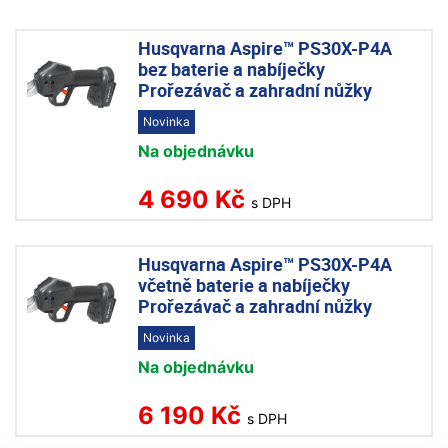
Husqvarna Aspire™ PS30X-P4A
bez baterie a nabíječky
Prořezávač a zahradní nůžky
Novinka
Na objednávku
4 690 Kč
s DPH
Husqvarna Aspire™ PS30X-P4A
včetně baterie a nabíječky
Prořezávač a zahradní nůžky
Novinka
Na objednávku
6 190 Kč
s DPH