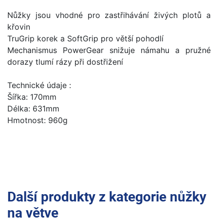
Nůžky jsou vhodné pro zastřihávání živých plotů a
křovin
TruGrip korek a SoftGrip pro větší pohodlí
Mechanismus PowerGear snižuje námahu a pružné
dorazy tlumí rázy při dostřižení
Technické údaje :
Šířka: 170mm
Délka: 631mm
Hmotnost: 960g
Další produkty z kategorie
nůžky
na větve