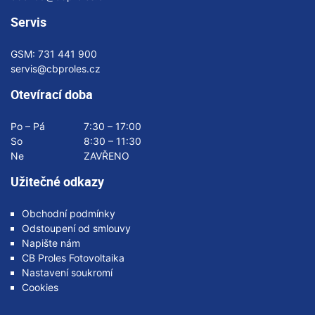
Servis
GSM:
731 441 900
servis@cbproles.cz
Otevírací doba
Po – Pá
7:30 – 17:00
So
8:30 – 11:30
Ne
ZAVŘENO
Užitečné odkazy
Obchodní podmínky
Odstoupení od smlouvy
Napište nám
CB Proles Fotovoltaika
Nastavení soukromí
Cookies