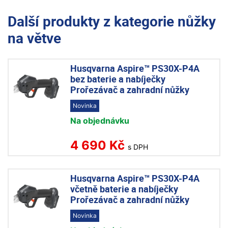
Další produkty z kategorie
nůžky
na větve
Husqvarna Aspire™ PS30X-P4A
bez baterie a nabíječky
Prořezávač a zahradní nůžky
Novinka
Na objednávku
4 690 Kč
s DPH
Husqvarna Aspire™ PS30X-P4A
včetně baterie a nabíječky
Prořezávač a zahradní nůžky
Novinka