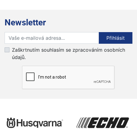
Newsletter
Přihlaste se k odběru novinek
Přihlásit
Zaškrtnutím souhlasím se zpracováním osobních
údajů.