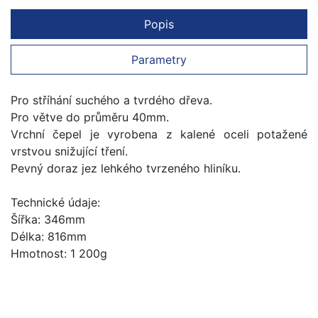
Popis
Parametry
Pro stříhání suchého a tvrdého dřeva.
Pro větve do průměru 40mm.
Vrchní čepel je vyrobena z kalené oceli potažené
vrstvou snižující tření.
Pevný doraz jez lehkého tvrzeného hliníku.
Technické údaje:
Šířka: 346mm
Délka: 816mm
Hmotnost: 1 200g