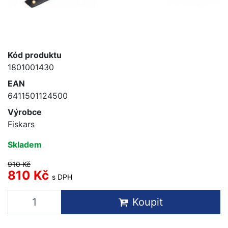
Kód produktu
1801001430
EAN
6411501124500
Výrobce
Fiskars
Skladem
910 Kč
810 Kč
s DPH
Koupit