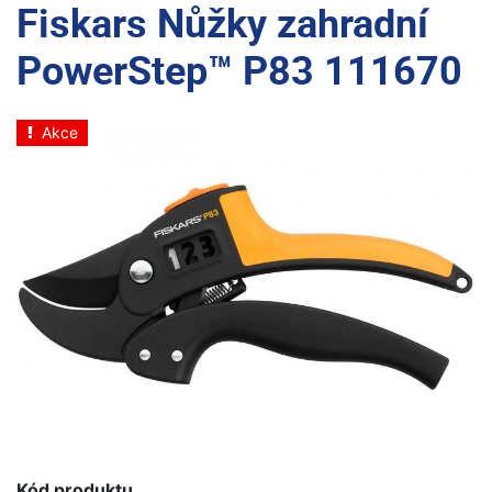
Fiskars Nůžky zahradní
PowerStep™ P83 111670
Akce
Kód produktu