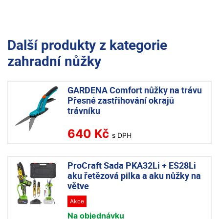
Další produkty z kategorie
zahradní nůžky
GARDENA Comfort nůžky na trávu
Přesné zastřihování okrajů
trávníku
640 Kč
s DPH
ProCraft Sada PKA32Li + ES28Li
aku řetězová pilka a aku nůžky na
větve
Akce
Na objednávku