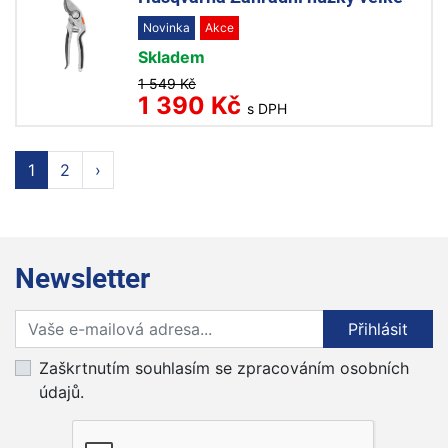
Novinka
Akce
Skladem
1 549 Kč
1 390 Kč
s DPH
1
2
›
Newsletter
Přihlaste se k odběru novinek
Přihlásit
Zaškrtnutím souhlasím se zpracováním osobních
údajů.