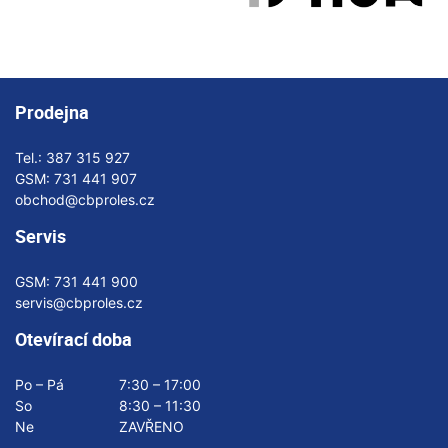
Prodejna
Tel.:
387 315 927
GSM:
731 441 907
obchod@cbproles.cz
Servis
GSM:
731 441 900
servis@cbproles.cz
Otevírací doba
Po – Pá
7:30 – 17:00
So
8:30 – 11:30
Ne
ZAVŘENO