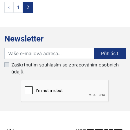
‹
1
2
Newsletter
Přihlaste se k odběru novinek
Přihlásit
Zaškrtnutím souhlasím se zpracováním osobních
údajů.