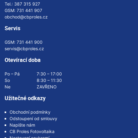
Tel.:
387 315 927
GSM:
731 441 907
obchod@cbproles.cz
Servis
GSM:
731 441 900
servis@cbproles.cz
Otevírací doba
Po – Pá
7:30 – 17:00
So
8:30 – 11:30
Ne
ZAVŘENO
Užitečné odkazy
Obchodní podmínky
Odstoupení od smlouvy
Napište nám
CB Proles Fotovoltaika
Nastavení soukromí