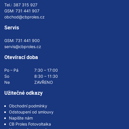
Tel.:
387 315 927
GSM:
731 441 907
obchod@cbproles.cz
Servis
GSM:
731 441 900
servis@cbproles.cz
Otevírací doba
Po – Pá
7:30 – 17:00
So
8:30 – 11:30
Ne
ZAVŘENO
Užitečné odkazy
Obchodní podmínky
Odstoupení od smlouvy
Napište nám
CB Proles Fotovoltaika