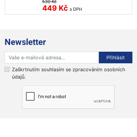
530 Kč
449 Kč
s DPH
Newsletter
Přihlaste se k odběru novinek
Přihlásit
Zaškrtnutím souhlasím se zpracováním osobních
údajů.