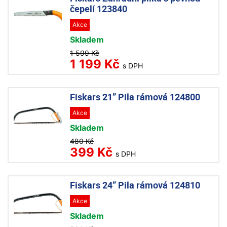
čepelí 123840
Akce
Skladem
1 599 Kč
1 199 Kč
s DPH
Fiskars 21” Pila rámová 124800
Akce
Skladem
480 Kč
399 Kč
s DPH
Fiskars 24” Pila rámová 124810
Akce
Skladem