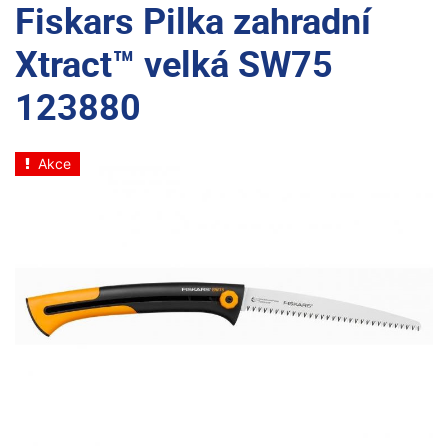
Fiskars Pilka zahradní
Xtract™ velká SW75
123880
Akce