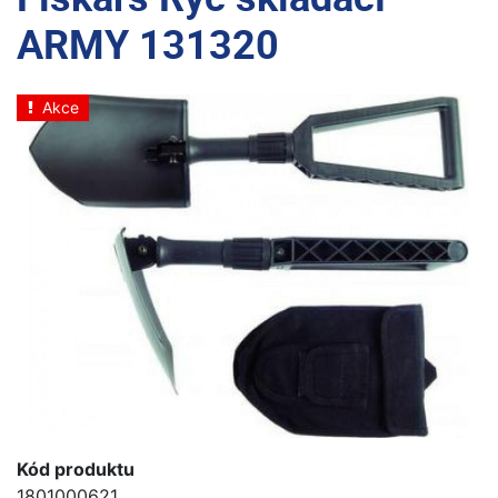
ARMY 131320
Akce
Kód produktu
1801000621