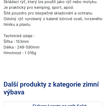
Skládací rýč, který lze použít jako rýč nebo motyku.
Je praktický pro kemping, sport, apod.
Šité pouzdro pro bezpečné skladování a ochranu.
Odolný rýč vyrobený z kalené bórové oceli, tvrzeného
hliníku a plastu
Technické údaje :
Šířka : 153mm
Délka : 249-590mm
Hmotnost : 1 016g
Další produkty z kategorie
zimní
výbava