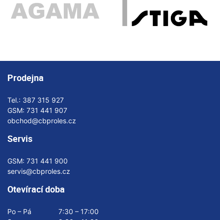
Prodejna
Tel.:
387 315 927
GSM:
731 441 907
obchod@cbproles.cz
Servis
GSM:
731 441 900
servis@cbproles.cz
Otevírací doba
Po – Pá
7:30 – 17:00