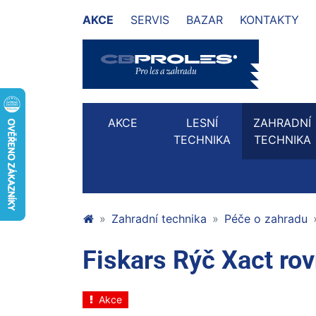
AKCE
SERVIS
BAZAR
KONTAKTY
AKCE
LESNÍ
ZAHRADNÍ
TECHNIKA
TECHNIKA
Zahradní technika
Péče o zahradu
Fiskars Rýč Xact ro
Akce