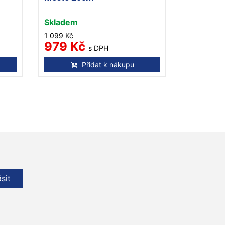
Skladem
1 099 Kč
979 Kč
s DPH
Přidat k nákupu
ásit