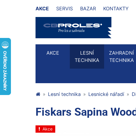
AKCE
SERVIS
BAZAR
KONTAKTY
AKCE
LESNÍ
ZAHRADNÍ
TECHNIKA
TECHNIKA
Lesní technika
Lesnické nářadí
D
Fiskars Sapina Woo
Akce