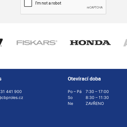
s
Otevírací doba
731 441 900
Po – Pá
7:30 – 17:00
@cbproles.cz
So
8:30 – 11:30
Ne
ZAVŘENO