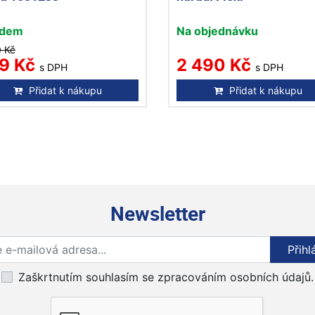
adem
Na objednávku
0 Kč
9 Kč
2 490 Kč
s DPH
s DPH
Přidat k nákupu
Přidat k nákupu
Newsletter
Přihlaste se k odběru novinek
Přihl
Zaškrtnutím souhlasím se zpracováním osobních údajů.