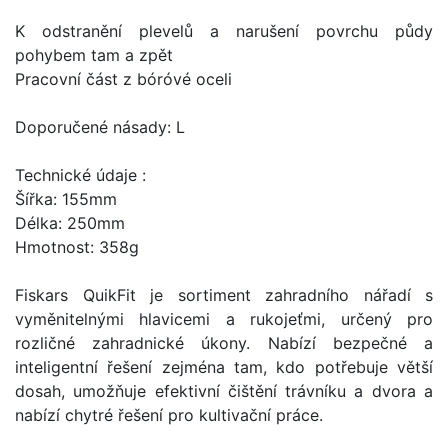
K odstranění plevelů a narušení povrchu půdy
pohybem tam a zpět
Pracovní část z bóróvé oceli
Doporučené násady: L
Technické údaje :
Šířka: 155mm
Délka: 250mm
Hmotnost: 358g
Fiskars QuikFit je sortiment zahradního nářadí s
vyměnitelnými hlavicemi a rukojeťmi, určený pro
rozličné zahradnické úkony. Nabízí bezpečné a
inteligentní řešení zejména tam, kdo potřebuje větší
dosah, umožňuje efektivní čištění trávníku a dvora a
nabízí chytré řešení pro kultivační práce.