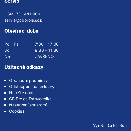
Servis
GSM:
731 441 900
servis@cbproles.cz
Otevírací doba
Po – Pá
7:30 – 17:00
So
8:30 – 11:30
Ne
ZAVŘENO
Užitečné odkazy
Obchodní podmínky
Odstoupení od smlouvy
Napište nám
CB Proles Fotovoltaika
Nastavení soukromí
Cookies
Vyrobil
FT Sun