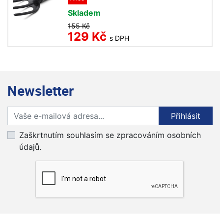
Skladem
155 Kč
129 Kč
s DPH
Newsletter
Přihlaste se k odběru novinek
Přihlásit
Zaškrtnutím souhlasím se zpracováním osobních
údajů.