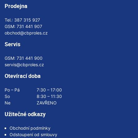
Prodejna
Tel.:
387 315 927
GSM:
731 441 907
obchod@cbproles.cz
Servis
GSM:
731 441 900
servis@cbproles.cz
Otevírací doba
Po – Pá
7:30 – 17:00
So
8:30 – 11:30
Ne
ZAVŘENO
Užitečné odkazy
Obchodní podmínky
Odstoupení od smlouvy