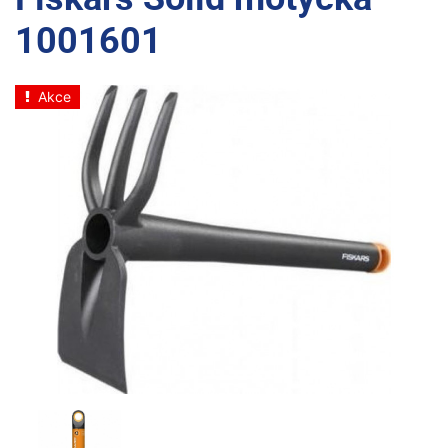
1001601
Akce