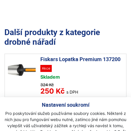
Další produkty z kategorie
drobné nářadí
Fiskars Lopatka Premium 137200
Akce
Skladem
324 Kč
250 Kč
s DPH
Nastavení soukromí
Fiskars Lopatka přesazovací
Pro poskytování služeb používáme soubory cookies. Některé z
Premium 137210
nich jsou pro fungování webu nutné, zatímco jiné nám pomohou
Akce
vylepšit váš uživatelský zážitek a rychleji vás navést k tomu,