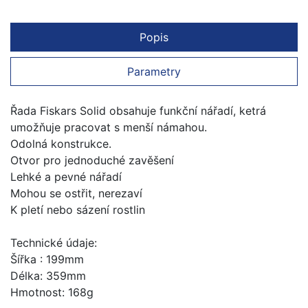
Popis
Parametry
Řada Fiskars Solid obsahuje funkční nářadí, ketrá
umožňuje pracovat s menší námahou.
Odolná konstrukce.
Otvor pro jednoduché zavěšení
Lehké a pevné nářadí
Mohou se ostřit, nerezaví
K pletí nebo sázení rostlin
Technické údaje:
Šířka : 199mm
Délka: 359mm
Hmotnost: 168g