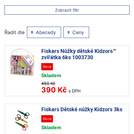
Zobrazit filtr
Řadit dle
Abecedy
Ceny
Fiskars Nůžky dětské Kidzors™
zvířátka 6ks 1003730
Akce
Skladem
460 Kč
390 Kč
s DPH
Fiskars Dětské nůžky Kidzors 3ks
Akce
Skladem