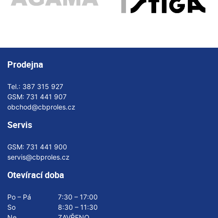
Prodejna
Tel.:
387 315 927
GSM:
731 441 907
obchod@cbproles.cz
Servis
GSM:
731 441 900
servis@cbproles.cz
Otevírací doba
Po – Pá
7:30 – 17:00
So
8:30 – 11:30
Ne
ZAVŘENO