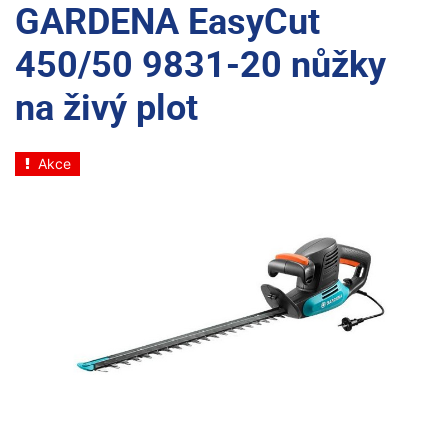
GARDENA EasyCut
450/50 9831-20 nůžky
na živý plot
Akce