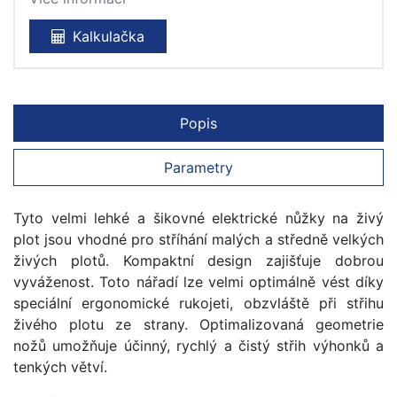
Kalkulačka
Popis
Parametry
Tyto velmi lehké a šikovné elektrické nůžky na živý
plot jsou vhodné pro stříhání malých a středně velkých
živých plotů. Kompaktní design zajišťuje dobrou
vyváženost. Toto nářadí lze velmi optimálně vést díky
speciální ergonomické rukojeti, obzvláště při střihu
živého plotu ze strany. Optimalizovaná geometrie
nožů umožňuje účinný, rychlý a čistý střih výhonků a
tenkých větví.