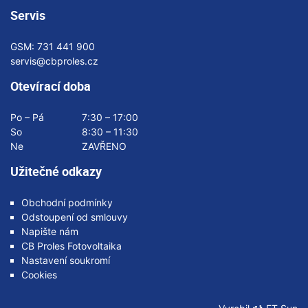
Servis
GSM:
731 441 900
servis@cbproles.cz
Otevírací doba
Po – Pá
7:30 – 17:00
So
8:30 – 11:30
Ne
ZAVŘENO
Užitečné odkazy
Obchodní podmínky
Odstoupení od smlouvy
Napište nám
CB Proles Fotovoltaika
Nastavení soukromí
Cookies