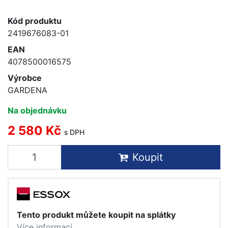
Kód produktu
2419676083-01
EAN
4078500016575
Výrobce
GARDENA
Na objednávku
2 580 Kč
s DPH
Koupit
Tento produkt můžete koupit na splátky
Více informací