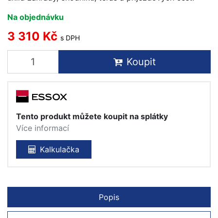
Na objednávku
3 310 Kč
s DPH
Koupit
Tento produkt můžete koupit na splátky
Více informací
Kalkulačka
Popis