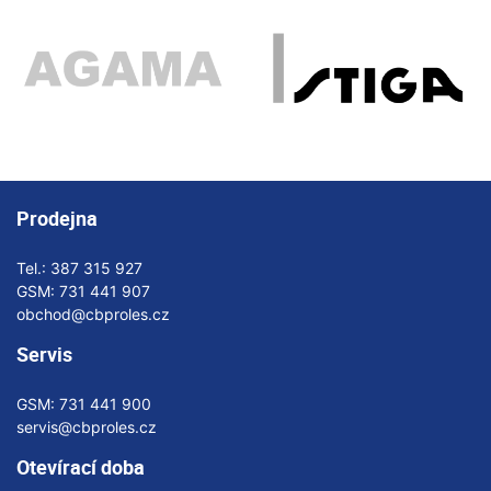
Prodejna
Tel.:
387 315 927
GSM:
731 441 907
obchod@cbproles.cz
Servis
GSM:
731 441 900
servis@cbproles.cz
Otevírací doba