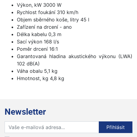
Výkon, kW 3000 W
Rychlost foukání 310 km/h
Objem sběrného koše, litry 45 l
Zařízení na drcení - ano
Délka kabelu 0,3 m
Sací výkon 168 l/s
Poměr drcení 16:1
Garantovaná hladina akustického výkonu (LWA)
102 dB(A)
Váha obalu 5,1 kg
Hmotnost, kg 4,8 kg
Newsletter
Přihlaste se k odběru novinek
Přihlásit