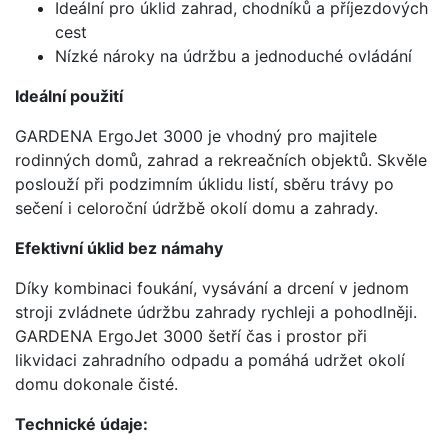
Ideální pro úklid zahrad, chodníků a příjezdových
cest
Nízké nároky na údržbu a jednoduché ovládání
Ideální použití
GARDENA ErgoJet 3000 je vhodný pro majitele
rodinných domů, zahrad a rekreačních objektů. Skvěle
poslouží při podzimním úklidu listí, sběru trávy po
sečení i celoroční údržbě okolí domu a zahrady.
Efektivní úklid bez námahy
Díky kombinaci foukání, vysávání a drcení v jednom
stroji zvládnete údržbu zahrady rychleji a pohodlněji.
GARDENA ErgoJet 3000 šetří čas i prostor při
likvidaci zahradního odpadu a pomáhá udržet okolí
domu dokonale čisté.
Technické údaje: