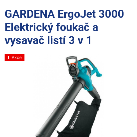
GARDENA ErgoJet 3000
Elektrický foukač a
vysavač listí 3 v 1
Akce