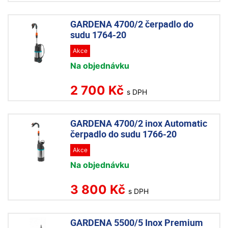
GARDENA 4700/2 čerpadlo do
sudu 1764-20
Akce
Na objednávku
2 700 Kč
s DPH
GARDENA 4700/2 inox Automatic
čerpadlo do sudu 1766-20
Akce
Na objednávku
3 800 Kč
s DPH
GARDENA 5500/5 Inox Premium