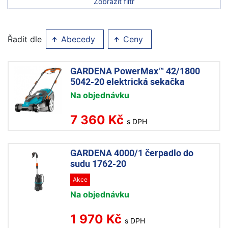
Zobrazit filtr
Řadit dle
Abecedy
Ceny
GARDENA PowerMax™ 42/1800
5042-20 elektrická sekačka
Na objednávku
7 360 Kč
s DPH
GARDENA 4000/1 čerpadlo do
sudu 1762-20
Akce
Na objednávku
1 970 Kč
s DPH