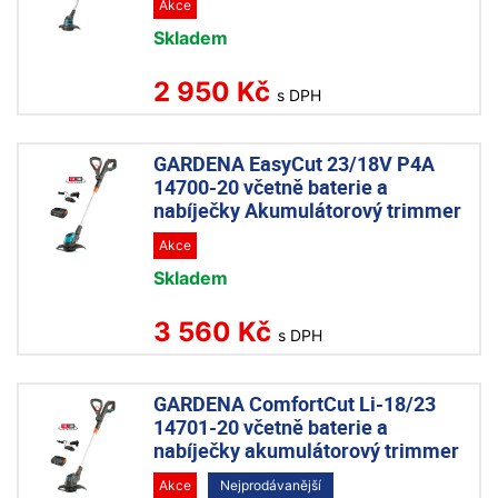
Akce
Skladem
2 950 Kč
s DPH
GARDENA EasyCut 23/18V P4A
14700-20 včetně baterie a
nabíječky Akumulátorový trimmer
Akce
Skladem
3 560 Kč
s DPH
GARDENA ComfortCut Li-18/23
14701-20 včetně baterie a
nabíječky akumulátorový trimmer
Akce
Nejprodávanější