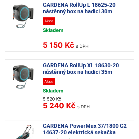
GARDENA RollUp L 18625-20
nástěnný box na hadici 30m
Akce
Skladem
5 150 Kč
s DPH
GARDENA RollUp XL 18630-20
nástěnný box na hadici 35m
Akce
Skladem
5 520 Kč
5 240 Kč
s DPH
GARDENA PowerMax 37/1800 G2
14637-20 elektrická sekačka