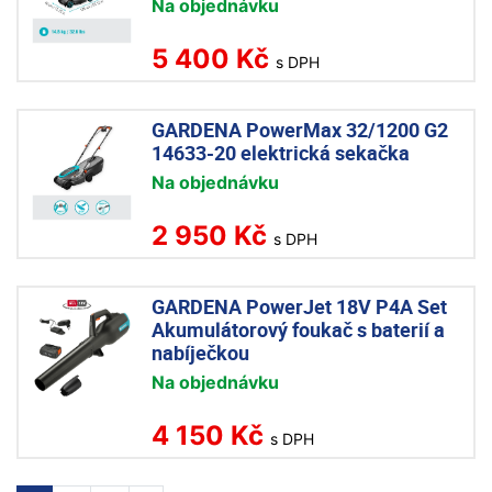
Na objednávku
5 400 Kč
s DPH
GARDENA PowerMax 32/1200 G2
14633-20 elektrická sekačka
Na objednávku
2 950 Kč
s DPH
GARDENA PowerJet 18V P4A Set
Akumulátorový foukač s baterií a
nabíječkou
Na objednávku
4 150 Kč
s DPH