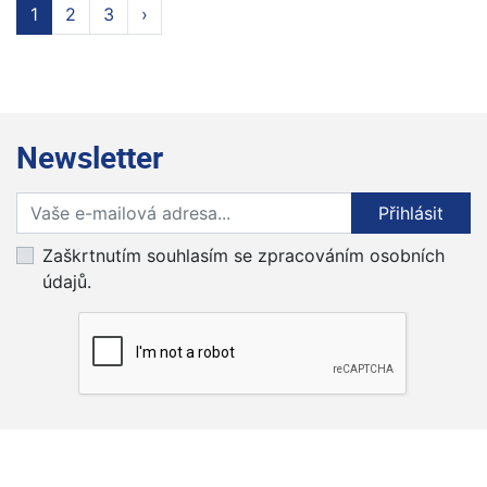
1
2
3
›
Newsletter
Přihlaste se k odběru novinek
Přihlásit
Zaškrtnutím souhlasím se zpracováním osobních
údajů.