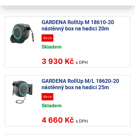
980 Kč
s DPH
GARDENA RollUp M 18610-20
nástěnný box na hadici 20m
Akce
Skladem
3 930 Kč
s DPH
GARDENA RollUp M/L 18620-20
nástěnný box na hadici 25m
Akce
Skladem
4 660 Kč
s DPH