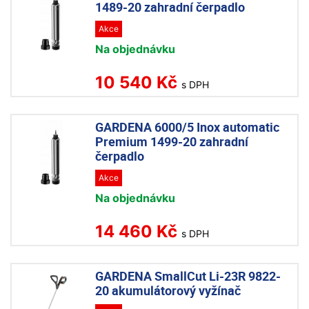
1489-20 zahradní čerpadlo
Akce
Na objednávku
10 540 Kč
s DPH
GARDENA 6000/5 Inox automatic
Premium 1499-20 zahradní
čerpadlo
Akce
Na objednávku
14 460 Kč
s DPH
GARDENA SmallCut Li-23R 9822-
20 akumulátorový vyžínač