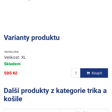
Varianty produktu
182GGL05XL
Velikost: XL
Skladem
595 Kč
Koupit
Další produkty z kategorie
trika a
košile