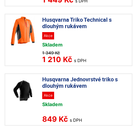
s DPH
Husqvarna Triko Technical s
dlouhým rukávem
Akce
Skladem
1 349 Kč
1 210 Kč
s DPH
Husqvarna Jednovrstvé triko s
dlouhým rukávem
Akce
Skladem
849 Kč
s DPH