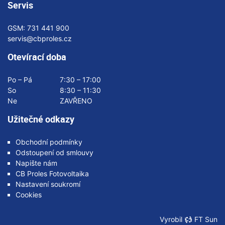
Servis
GSM:
731 441 900
servis@cbproles.cz
Otevírací doba
Po – Pá
7:30 – 17:00
So
8:30 – 11:30
Ne
ZAVŘENO
Užitečné odkazy
Obchodní podmínky
Odstoupení od smlouvy
Napište nám
CB Proles Fotovoltaika
Nastavení soukromí
Cookies
Vyrobil
FT Sun