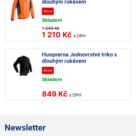
dlouhým rukávem
Akce
Skladem
1 349 Kč
1 210 Kč
s DPH
Husqvarna Jednovrstvé triko s
dlouhým rukávem
Akce
Skladem
849 Kč
s DPH
Newsletter