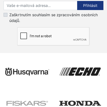
Přihlaste se k odběru novinek
Přihlásit
Zaškrtnutím souhlasím se zpracováním osobních
údajů.