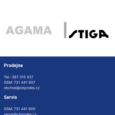
Prodejna
Tel.:
387 315 927
GSM:
731 441 907
obchod@cbproles.cz
Servis
GSM:
731 441 900
servis@cbproles.cz