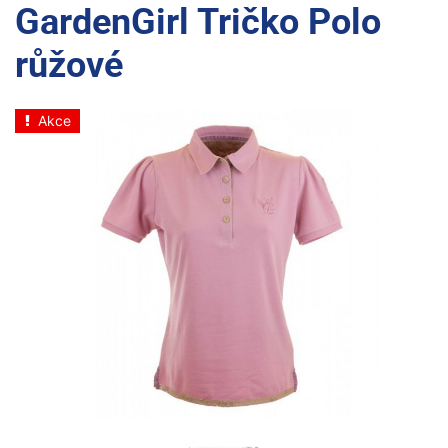
GardenGirl Tričko Polo
růžové
Akce