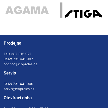
Prodejna
Tel.:
387 315 927
GSM:
731 441 907
obchod@cbproles.cz
Servis
GSM:
731 441 900
servis@cbproles.cz
Otevírací doba