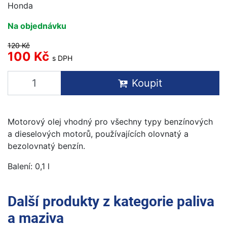
Honda
Na objednávku
120 Kč
100 Kč
s DPH
Koupit
Motorový olej vhodný pro všechny typy benzínových
a dieselových motorů, používajících olovnatý a
bezolovnatý benzín.
Balení: 0,1 l
Další produkty z kategorie
paliva
a maziva