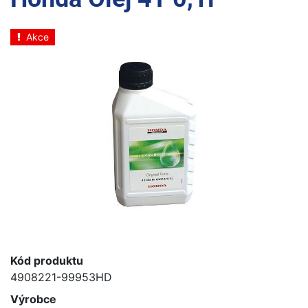
Akce
Kód produktu
4908221-99953HD
Výrobce