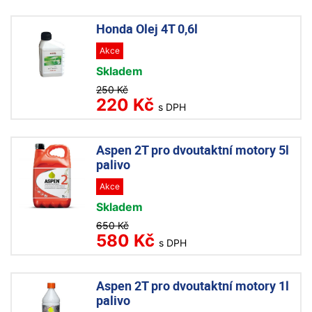
Honda Olej 4T 0,6l
Akce
Skladem
250 Kč
220 Kč
s DPH
Aspen 2T pro dvoutaktní motory 5l
palivo
Akce
Skladem
650 Kč
580 Kč
s DPH
Aspen 2T pro dvoutaktní motory 1l
palivo