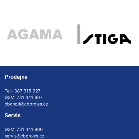
Prodejna
Tel.:
387 315 927
GSM:
731 441 907
obchod@cbproles.cz
Servis
GSM:
731 441 900
servis@cbproles.cz