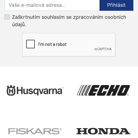
Přihlaste se k odběru novinek
Přihlásit
Zaškrtnutím souhlasím se zpracováním osobních
údajů.