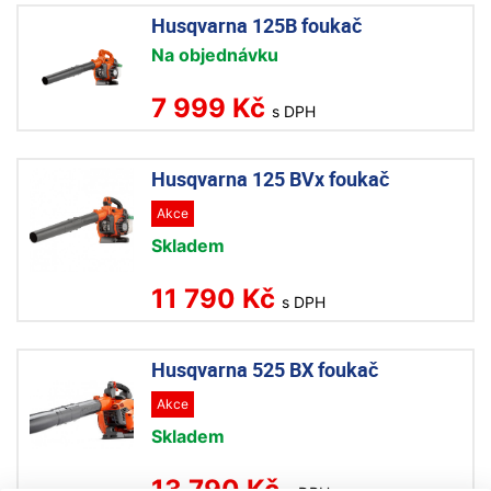
Husqvarna 125B foukač
Na objednávku
7 999 Kč
s DPH
Husqvarna 125 BVx foukač
Akce
Skladem
11 790 Kč
s DPH
Husqvarna 525 BX foukač
Akce
Skladem
13 790 Kč