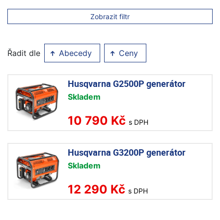
Zobrazit filtr
Řadit dle
Abecedy
Ceny
Husqvarna G2500P generátor
Skladem
10 790 Kč
s DPH
Husqvarna G3200P generátor
Skladem
12 290 Kč
s DPH