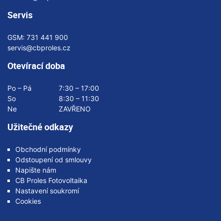
Servis
GSM:
731 441 900
servis@cbproles.cz
Otevírací doba
Po – Pá
7:30 – 17:00
So
8:30 – 11:30
Ne
ZAVŘENO
Užitečné odkazy
Obchodní podmínky
Odstoupení od smlouvy
Napište nám
CB Proles Fotovoltaika
Nastavení soukromí
Cookies