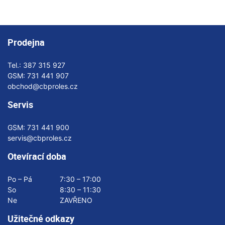
Prodejna
Tel.:
387 315 927
GSM:
731 441 907
obchod@cbproles.cz
Servis
GSM:
731 441 900
servis@cbproles.cz
Otevírací doba
Po – Pá
7:30 – 17:00
So
8:30 – 11:30
Ne
ZAVŘENO
Užitečné odkazy