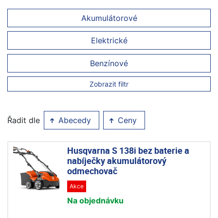
Akumulátorové
Elektrické
Benzínové
Zobrazit filtr
Řadit dle
Abecedy
Ceny
Husqvarna S 138i bez baterie a
nabíječky akumulátorový
odmechovač
Akce
Na objednávku