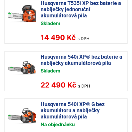
Husqvarna T535i XP bez baterie a
nabíječky jednoruční
akumulátorová pila
Skladem
14 490 Kč
s DPH
Husqvarna 540i XP® bez baterie a
nabíječky akumulátorová pila
Skladem
22 490 Kč
s DPH
Husqvarna 540i XP® G bez
akumulátoru a nabíječky
akumulátorová pila
Na objednávku