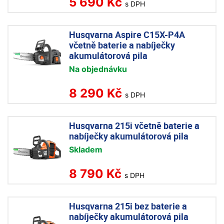
5 690 Kč
s DPH
Husqvarna Aspire C15X-P4A
včetně baterie a nabíječky
akumulátorová pila
Na objednávku
8 290 Kč
s DPH
Husqvarna 215i včetně baterie a
nabíječky akumulátorová pila
Skladem
8 790 Kč
s DPH
Husqvarna 215i bez baterie a
nabíječky akumulátorová pila