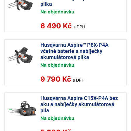
pilka
Na objednávku
6 490 Kč
s DPH
Husqvarna Aspire™ P8X-P4A
včetně baterie a nabíječky
akumulátorová pilka
Na objednávku
9 790 Kč
s DPH
Husqvarna Aspire C15X-P4A bez
aku a nabíječky akumulátorová
pila
Na objednávku