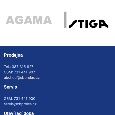
Prodejna
Tel.:
387 315 927
GSM:
731 441 907
obchod@cbproles.cz
Servis
GSM:
731 441 900
servis@cbproles.cz
Otevírací doba