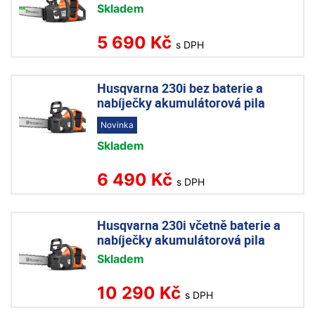
Skladem
5 690 Kč
s DPH
Husqvarna 230i bez baterie a
nabíječky akumulátorová pila
Novinka
Skladem
6 490 Kč
s DPH
Husqvarna 230i včetně baterie a
nabíječky akumulátorová pila
Skladem
10 290 Kč
s DPH