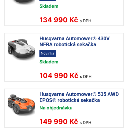
Skladem
134 990 Kč
s DPH
Husqvarna Automower® 430V
NERA robotická sekačka
Novinka
Skladem
104 990 Kč
s DPH
Husqvarna Automower® 535 AWD
EPOS® robotická sekačka
Na objednávku
149 990 Kč
s DPH