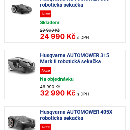
robotická sekačka
Akce
Skladem
29 990 Kč
24 990 Kč
s DPH
Husqvarna AUTOMOWER 315
Mark II robotická sekačka
Akce
Na objednávku
46 990 Kč
32 990 Kč
s DPH
Husqvarna AUTOMOWER 405X
robotická sekačka
Akce