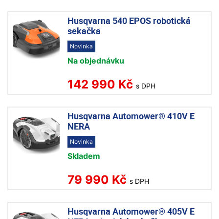
Husqvarna 540 EPOS robotická
sekačka
Novinka
Na objednávku
142 990 Kč
s DPH
Husqvarna Automower® 410V E
NERA
Novinka
Skladem
79 990 Kč
s DPH
Husqvarna Automower® 405V E