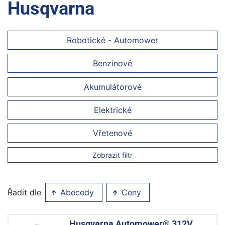
Husqvarna
Robotické - Automower
Benzínové
Akumulátorové
Elektrické
Vřetenové
Zobrazit filtr
Řadit dle
Abecedy
Ceny
Husqvarna Automower® 312V