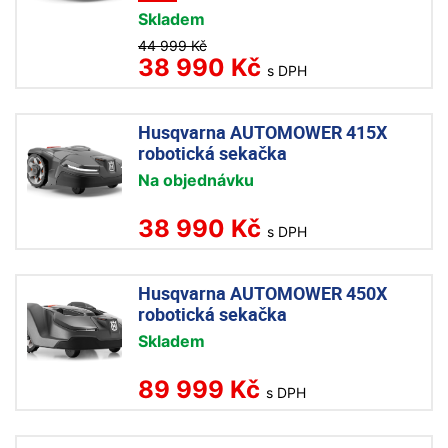
Skladem
44 999 Kč
38 990 Kč
s DPH
Husqvarna AUTOMOWER 415X
robotická sekačka
Na objednávku
38 990 Kč
s DPH
Husqvarna AUTOMOWER 450X
robotická sekačka
Skladem
89 999 Kč
s DPH