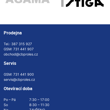
Prodejna
Tel.:
387 315 927
GSM:
731 441 907
obchod@cbproles.cz
Servis
GSM:
731 441 900
servis@cbproles.cz
Otevírací doba
Po – Pá
7:30 – 17:00
So
8:30 – 11:30
Ne
ZAVŘENO