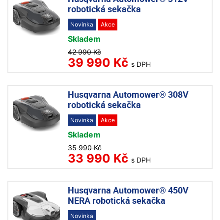
robotická sekačka
Novinka
Akce
Skladem
42 990 Kč
39 990 Kč
s DPH
Husqvarna Automower® 308V
robotická sekačka
Novinka
Akce
Skladem
35 990 Kč
33 990 Kč
s DPH
Husqvarna Automower® 450V
NERA robotická sekačka
Novinka