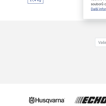
souborů 
Další inf