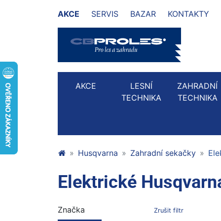
AKCE
SERVIS
BAZAR
KONTAKTY
AKCE
LESNÍ
ZAHRADNÍ
TECHNIKA
TECHNIKA
Husqvarna
Zahradní sekačky
Ele
Elektrické Husqvarn
Značka
Zrušit filtr