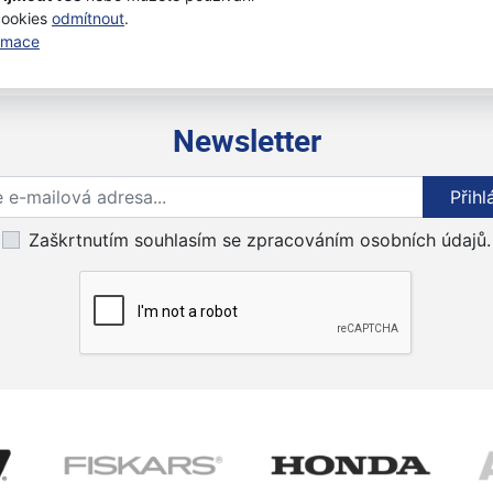
cookies
odmítnout
.
ormace
Newsletter
Přihlaste se k odběru novinek
Přihl
Zaškrtnutím souhlasím se zpracováním osobních údajů.