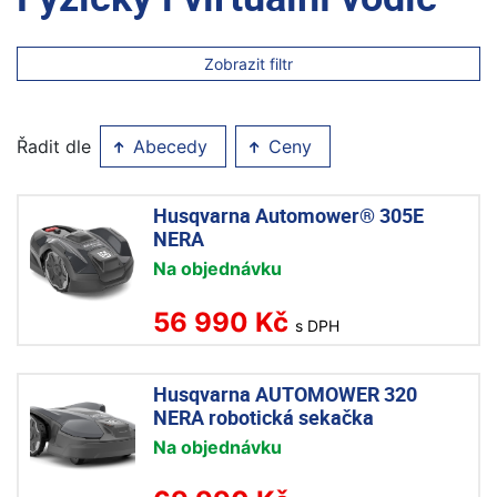
Zobrazit filtr
Řadit dle
Abecedy
Ceny
Husqvarna Automower® 305E
NERA
Na objednávku
56 990 Kč
s DPH
Husqvarna AUTOMOWER 320
NERA robotická sekačka
Na objednávku