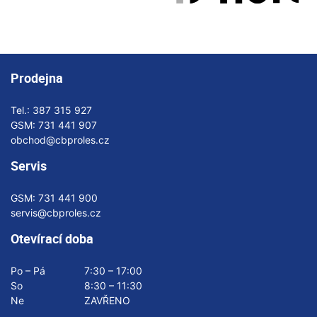
Prodejna
Tel.:
387 315 927
GSM:
731 441 907
obchod@cbproles.cz
Servis
GSM:
731 441 900
servis@cbproles.cz
Otevírací doba
Po – Pá
7:30 – 17:00
So
8:30 – 11:30
Ne
ZAVŘENO