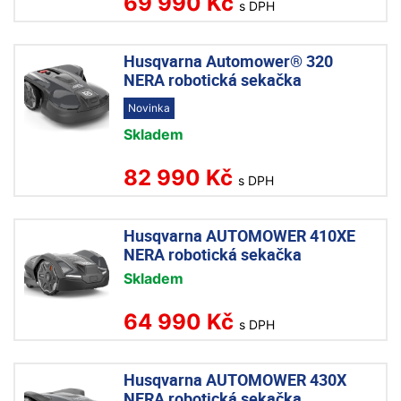
69 990 Kč
s DPH
Husqvarna Automower® 320
NERA robotická sekačka
Novinka
Skladem
82 990 Kč
s DPH
Husqvarna AUTOMOWER 410XE
NERA robotická sekačka
Skladem
64 990 Kč
s DPH
Husqvarna AUTOMOWER 430X
NERA robotická sekačka