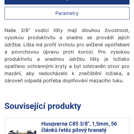
Parametry
Naše 3/8" vodící lišty mají dlouhou živostnost,
vysokou produktivitu a snadno se provádí jejich
údržba. Lišta má profil vrcholu pro snížené opotřebení
a povrchovou úpravu proti korozi. Pro vysokou
produktivitu a snadnou údržbu lišty je ložisko
opatřeno ochrannými kryty a byl odstraněn otvor pro
mazání, aby nedocházelo k znečištění ložiska, a
zároveň odpadá potřeba doplňování mazacího tuku.
Související produkty
Husqvarna C85 3/8", 1,5mm, 56
článků řetěz pilový hranatý