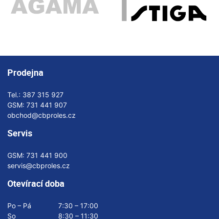
Prodejna
Tel.:
387 315 927
GSM:
731 441 907
obchod@cbproles.cz
Servis
GSM:
731 441 900
servis@cbproles.cz
Otevírací doba
Po – Pá
7:30 – 17:00
So
8:30 – 11:30