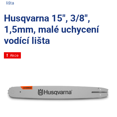
lišta
Husqvarna 15", 3/8",
1,5mm, malé uchycení
vodící lišta
Akce