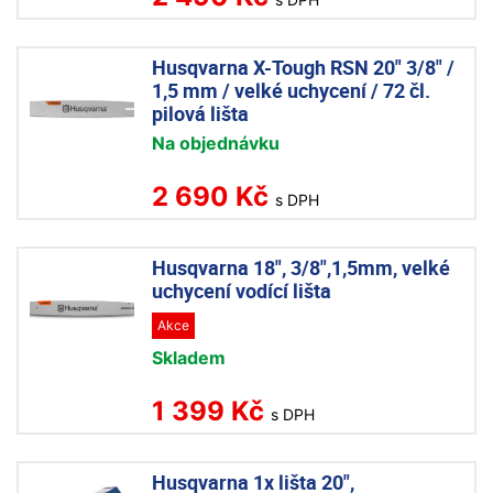
Husqvarna X-Tough RSN 20" 3/8" /
1,5 mm / velké uchycení / 72 čl.
pilová lišta
Na objednávku
2 690 Kč
s DPH
Husqvarna 18", 3/8",1,5mm, velké
uchycení vodící lišta
Akce
Skladem
1 399 Kč
s DPH
Husqvarna 1x lišta 20",