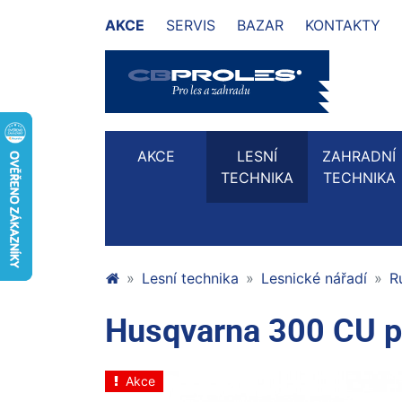
AKCE
SERVIS
BAZAR
KONTAKTY
AKCE
LESNÍ
ZAHRADNÍ
TECHNIKA
TECHNIKA
Lesní technika
Lesnické nářadí
R
Husqvarna 300 CU pr
Akce