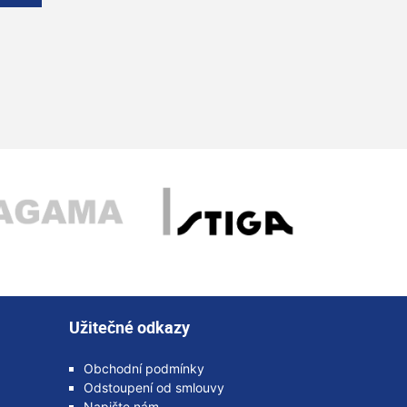
Užitečné odkazy
Obchodní podmínky
Odstoupení od smlouvy
Napište nám