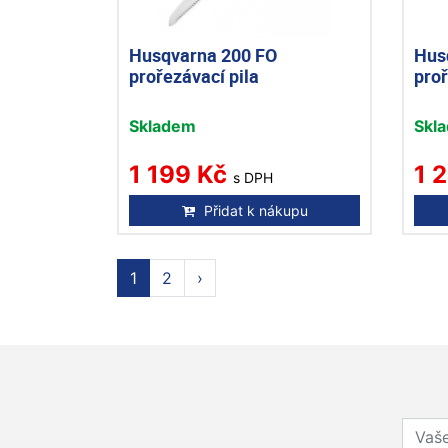
Husqvarna 200 FO
Hus
prořezávací pila
proř
Skladem
Skl
1 199 Kč
1 
s DPH
Přidat k nákupu
1
2
›