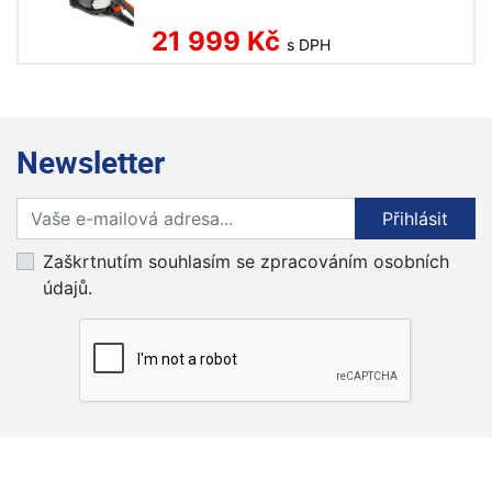
21 999 Kč
s DPH
Newsletter
Přihlaste se k odběru novinek
Přihlásit
Zaškrtnutím souhlasím se zpracováním osobních
údajů.