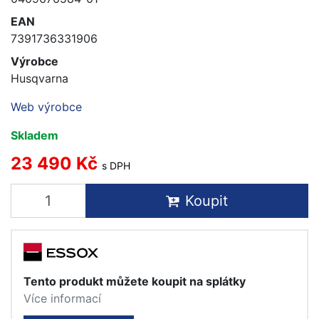
EAN
7391736331906
Výrobce
Husqvarna
Web výrobce
Skladem
23 490 Kč
s DPH
Koupit
Tento produkt můžete koupit na splátky
Více informací