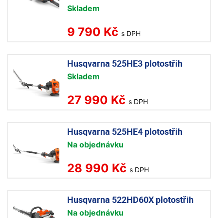
Skladem
9 790 Kč
s DPH
Husqvarna 525HE3 plotostřih
Skladem
27 990 Kč
s DPH
Husqvarna 525HE4 plotostřih
Na objednávku
28 990 Kč
s DPH
Husqvarna 522HD60X plotostřih
Na objednávku