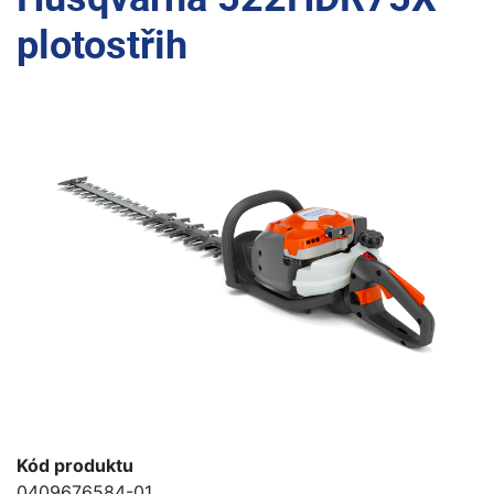
plotostřih
Kód produktu
0409676584-01