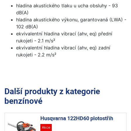
hladina akustického tlaku u ucha obsluhy - 93
dB(A)
hladina akustického výkonu, garantovaná (LWA) -
102 dB(A)
ekvivalentní hladina vibrací (ahv, eq) přední
rukojeti - 2.1 m/s²
ekvivalentní hladina vibrací (ahv, eq) zadní
rukojeti - 2.2 m/s²
Další produkty z kategorie
benzínové
Husqvarna 122HD60 plotostřih
Akce