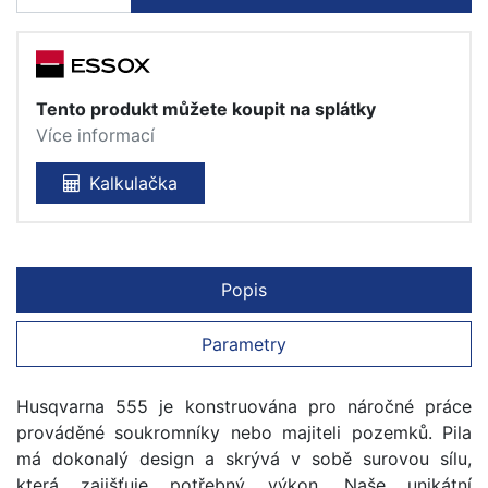
Tento produkt můžete koupit na splátky
Více informací
Kalkulačka
Popis
Parametry
Husqvarna 555 je konstruována pro náročné práce
prováděné soukromníky nebo majiteli pozemků. Pila
má dokonalý design a skrývá v sobě surovou sílu,
která zajišťuje potřebný výkon. Naše unikátní