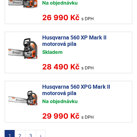
Na objednávku
26 990 Kč
s DPH
Husqvarna 560 XP Mark II
motorová pila
Skladem
28 490 Kč
s DPH
Husqvarna 560 XPG Mark II
motorová pila
Na objednávku
29 990 Kč
s DPH
1
2
3
›