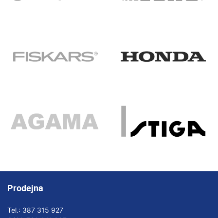
Prodejna
Tel.:
387 315 927