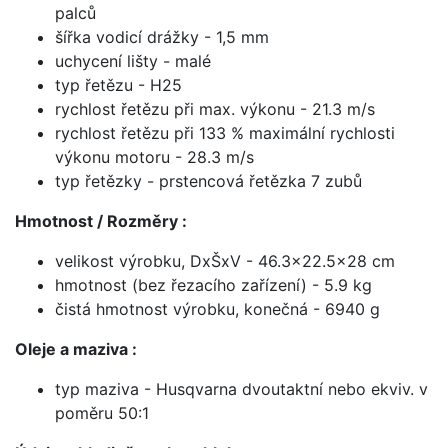
palců
šířka vodicí drážky - 1,5 mm
uchycení lišty - malé
typ řetězu - H25
rychlost řetězu při max. výkonu - 21.3 m/s
rychlost řetězu při 133 % maximální rychlosti
výkonu motoru - 28.3 m/s
typ řetězky - prstencová řetězka 7 zubů
Hmotnost / Rozměry :
velikost výrobku, DxŠxV - 46.3x22.5x28 cm
hmotnost (bez řezacího zařízení) - 5.9 kg
čistá hmotnost výrobku, konečná - 6940 g
Oleje a maziva :
typ maziva - Husqvarna dvoutaktní nebo ekviv. v
poměru 50:1