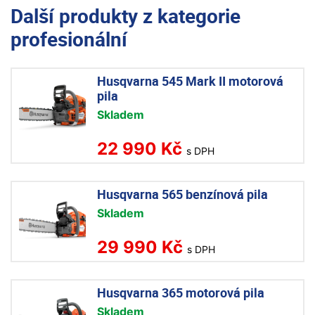
Další produkty z kategorie
profesionální
Husqvarna 545 Mark II motorová
pila
Skladem
22 990 Kč
s DPH
Husqvarna 565 benzínová pila
Skladem
29 990 Kč
s DPH
Husqvarna 365 motorová pila
Skladem