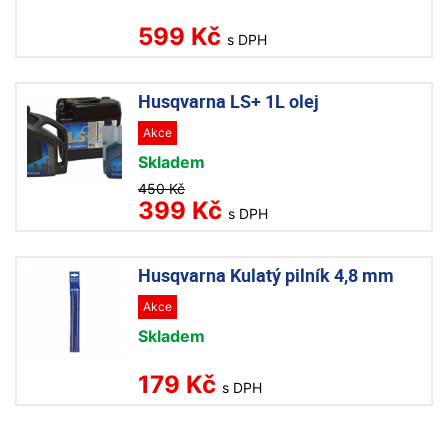
599 Kč
s DPH
Husqvarna LS+ 1L olej
Akce
Skladem
450 Kč
399 Kč
s DPH
Husqvarna Kulatý pilník 4,8 mm
Akce
Skladem
179 Kč
s DPH