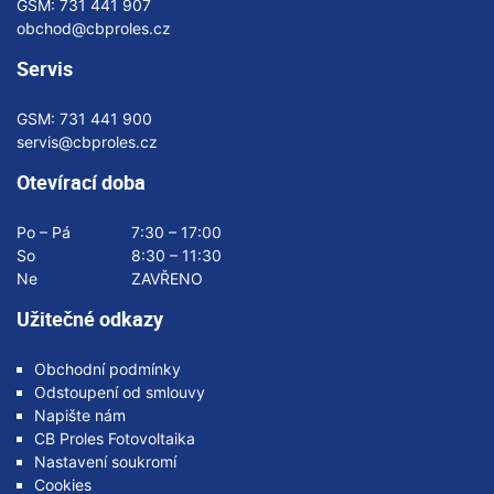
GSM:
731 441 907
obchod@cbproles.cz
Servis
GSM:
731 441 900
servis@cbproles.cz
Otevírací doba
Po – Pá
7:30 – 17:00
So
8:30 – 11:30
Ne
ZAVŘENO
Užitečné odkazy
Obchodní podmínky
Odstoupení od smlouvy
Napište nám
CB Proles Fotovoltaika
Nastavení soukromí
Cookies