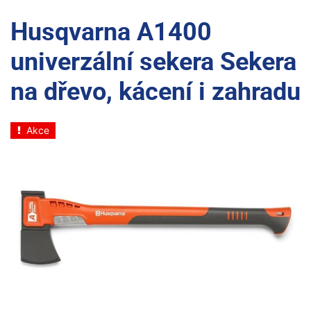
Husqvarna A1400
univerzální sekera Sekera
na dřevo, kácení i zahradu
Akce