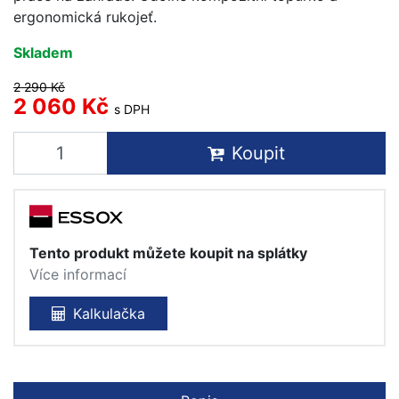
ergonomická rukojeť.
Skladem
2 290 Kč
2 060 Kč
s DPH
Koupit
Tento produkt můžete koupit na splátky
Více informací
Kalkulačka