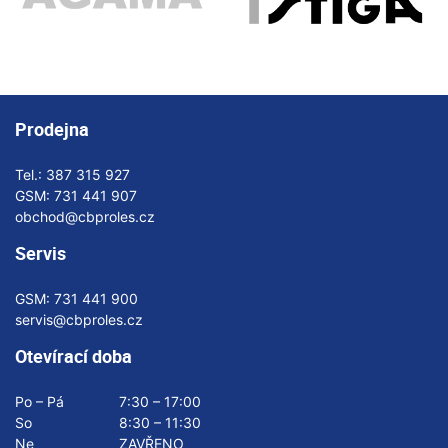
Prodejna
Tel.:
387 315 927
GSM:
731 441 907
obchod@cbproles.cz
Servis
GSM:
731 441 900
servis@cbproles.cz
Otevírací doba
Po – Pá
7:30 – 17:00
So
8:30 – 11:30
Ne
ZAVŘENO