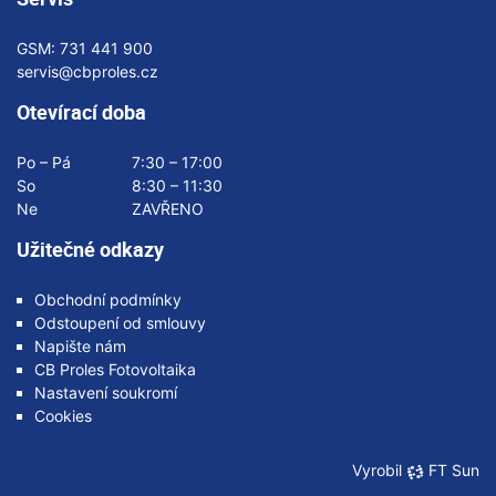
GSM:
731 441 900
servis@cbproles.cz
Otevírací doba
Po – Pá
7:30 – 17:00
So
8:30 – 11:30
Ne
ZAVŘENO
Užitečné odkazy
Obchodní podmínky
Odstoupení od smlouvy
Napište nám
CB Proles Fotovoltaika
Nastavení soukromí
Cookies
Vyrobil
FT Sun