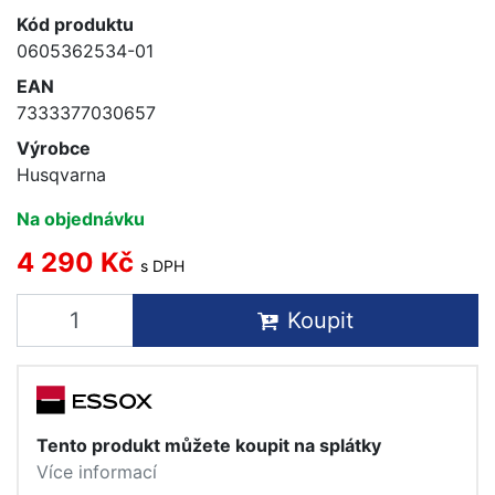
Kód produktu
0605362534-01
EAN
7333377030657
Výrobce
Husqvarna
Na objednávku
4 290 Kč
s DPH
Koupit
Tento produkt můžete koupit na splátky
Více informací