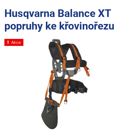
Husqvarna Balance XT
popruhy ke křovinořezu
Akce