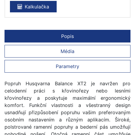
Kalkulačka
Popis
Média
Parametry
Popruh Husqvarna Balance XT2 je navržen pro
celodenní práci s křovinořezy nebo lesními
křovinořezy a poskytuje maximální ergonomický
komfort. Funkční vlastnosti a všestranný design
usnadňují přizpůsobení popruhu vašim preferovaným
osobním nastavením a různým aplikacím. Široké,
polstrované ramenní popruhy a bederní pás umožňují
pohodlné nošení. Otočná ramenní část umožňuje