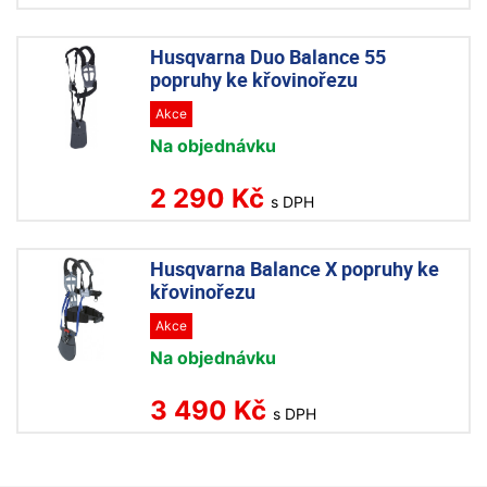
Husqvarna Duo Balance 55
popruhy ke křovinořezu
Akce
Na objednávku
2 290 Kč
s DPH
Husqvarna Balance X popruhy ke
křovinořezu
Akce
Na objednávku
3 490 Kč
s DPH