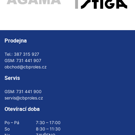
Prodejna
Tel.:
387 315 927
GSM:
731 441 907
obchod@cbproles.cz
Servis
GSM:
731 441 900
servis@cbproles.cz
Otevírací doba
Po – Pá
7:30 – 17:00
So
8:30 – 11:30