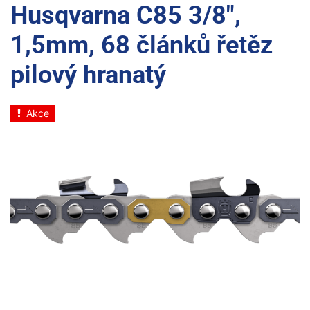
Husqvarna C85 3/8",
1,5mm, 68 článků řetěz
pilový hranatý
Akce