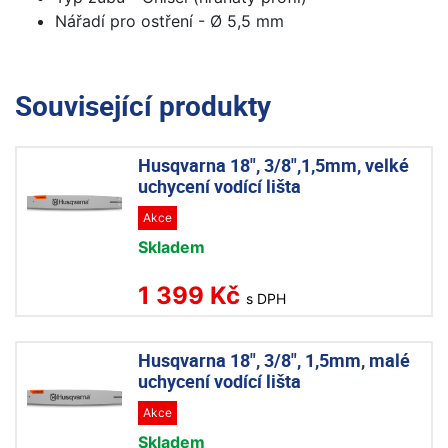
Nářadí pro ostření - Ø 5,5 mm
Související produkty
Husqvarna 18", 3/8",1,5mm, velké
uchycení vodící lišta
Akce
Skladem
1 399 Kč
s DPH
Husqvarna 18", 3/8", 1,5mm, malé
uchycení vodící lišta
Akce
Skladem