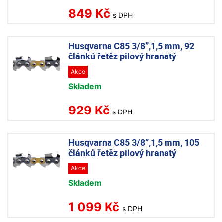
849 Kč
s DPH
Husqvarna C85 3/8”,1,5 mm, 92
článků řetěz pilový hranatý
Akce
Skladem
929 Kč
s DPH
Husqvarna C85 3/8”,1,5 mm, 105
článků řetěz pilový hranatý
Akce
Skladem
1 099 Kč
s DPH