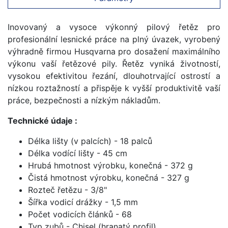
Inovovaný a vysoce výkonný pilový řetěz pro
profesionální lesnické práce na plný úvazek, vyrobený
výhradně firmou Husqvarna pro dosažení maximálního
výkonu vaší řetězové pily. Řetěz vyniká životností,
vysokou efektivitou řezání, dlouhotrvající ostrostí a
nízkou roztažností a přispěje k vyšší produktivitě vaší
práce, bezpečnosti a nízkým nákladům.
Technické údaje :
Délka lišty (v palcích) - 18 palců
Délka vodící lišty - 45 cm
Hrubá hmotnost výrobku, konečná - 372 g
Čistá hmotnost výrobku, konečná - 327 g
Rozteč řetězu - 3/8"
Šířka vodicí drážky - 1,5 mm
Počet vodicích článků - 68
Typ zubů - Chisel (hranatý profil)